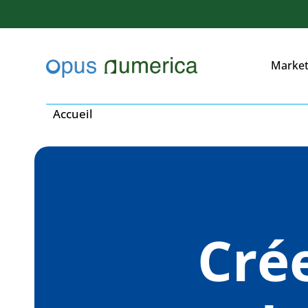
Market
Accueil
Crée