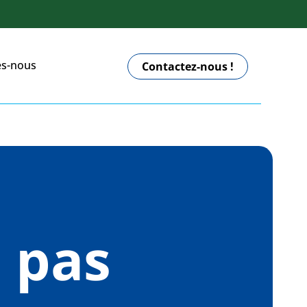
s-nous
Contactez-nous !
, pas