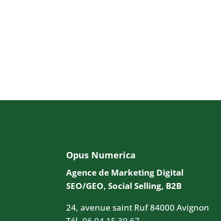
Opus Numerica
Agence de Marketing Digital
SEO/GEO, Social Selling, B2B
24, avenue saint Ruf 84000 Avignon
Tél.
06 04 15 39 67