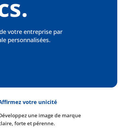
cs.
e votre entreprise par
le personnalisées.
Affirmez votre unicité
Développez une image de marque
claire, forte et pérenne.