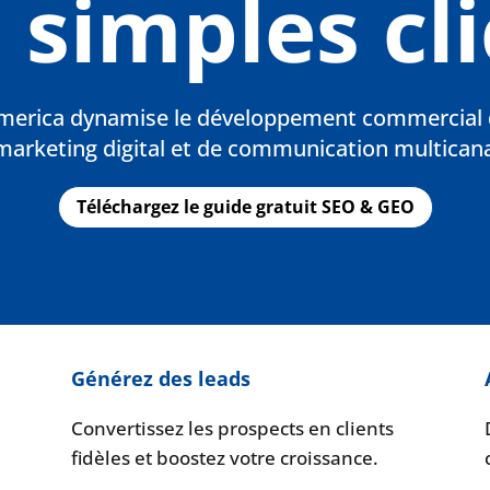
 simples cli
erica dynamise le développement commercial d
 marketing digital et de communication multicana
Téléchargez le guide gratuit SEO & GEO
Générez des leads
z
Convertissez les prospects en clients
fidèles et boostez votre croissance.