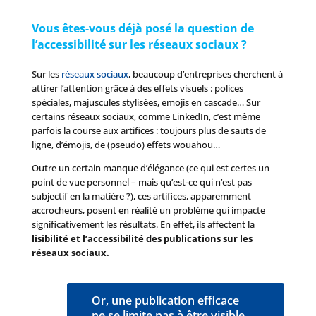
Vous êtes-vous déjà posé la question de
l’accessibilité sur les réseaux sociaux ?
Sur les
réseaux sociaux
, beaucoup d’entreprises cherchent à
attirer l’attention grâce à des effets visuels : polices
spéciales, majuscules stylisées, emojis en cascade… Sur
certains réseaux sociaux, comme LinkedIn, c’est même
parfois la course aux artifices : toujours plus de sauts de
ligne, d’émojis, de (pseudo) effets wouahou…
Outre un certain manque d’élégance (ce qui est certes un
point de vue personnel – mais qu’est-ce qui n’est pas
subjectif en la matière ?), ces artifices, apparemment
accrocheurs, posent en réalité un problème qui impacte
significativement les résultats. En effet, ils affectent la
lisibilité et l’accessibilité des publications sur les
réseaux sociaux.
Or, une publication efficace
ne se limite pas à être visible