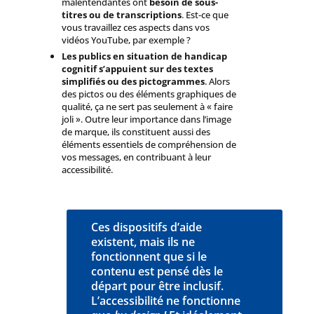
malentendantes ont
besoin de sous-
titres ou de transcriptions
. Est-ce que
vous travaillez ces aspects dans vos
vidéos YouTube, par exemple ?
Les publics en situation de handicap
cognitif s’appuient sur des textes
simplifiés ou des pictogrammes
. Alors
des pictos ou des éléments graphiques de
qualité, ça ne sert pas seulement à « faire
joli ». Outre leur importance dans l’image
de marque, ils constituent aussi des
éléments essentiels de compréhension de
vos messages, en contribuant à leur
accessibilité.
Ces dispositifs d’aide
existent, mais ils ne
fonctionnent que si le
contenu est pensé dès le
départ pour être inclusif.
L’accessibilité ne fonctionne