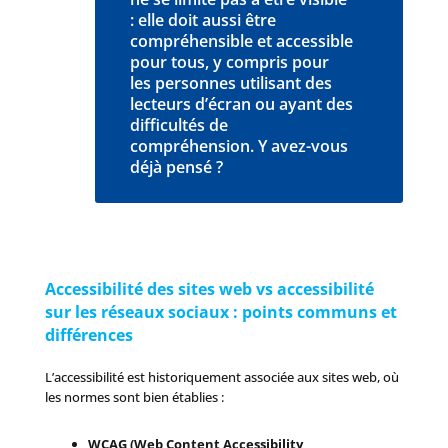
: elle doit aussi être
compréhensible et accessible
pour tous, y compris pour
les personnes utilisant des
lecteurs d’écran ou ayant des
difficultés de
compréhension. Y avez-vous
déjà pensé ?
Accessibilité des sites web vs accessibilité
sur les réseaux sociaux : points communs et
différences
L’accessibilité est historiquement associée aux sites web, où
les normes sont bien établies :
WCAG (Web Content Accessibility