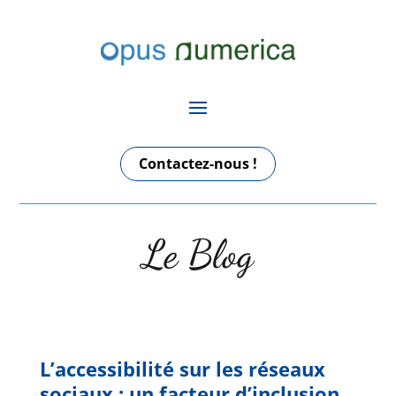
Contactez-nous !
Le Blog
L’accessibilité sur les réseaux
sociaux : un facteur d’inclusion