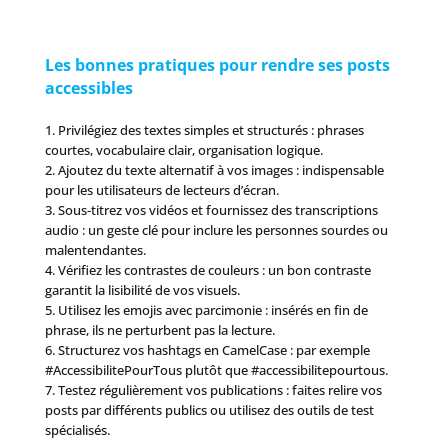
Les bonnes pratiques pour rendre ses posts
accessibles
1. Privilégiez des textes simples et structurés : phrases
courtes, vocabulaire clair, organisation logique.
2. Ajoutez du texte alternatif à vos images : indispensable
pour les utilisateurs de lecteurs d’écran.
3. Sous-titrez vos vidéos et fournissez des transcriptions
audio : un geste clé pour inclure les personnes sourdes ou
malentendantes.
4. Vérifiez les contrastes de couleurs : un bon contraste
garantit la lisibilité de vos visuels.
5. Utilisez les emojis avec parcimonie : insérés en fin de
phrase, ils ne perturbent pas la lecture.
6. Structurez vos hashtags en CamelCase : par exemple
#AccessibilitePourTous plutôt que #accessibilitepourtous.
7. Testez régulièrement vos publications : faites relire vos
posts par différents publics ou utilisez des outils de test
spécialisés.