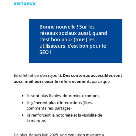
vertueux
Bonne nouvelle ! Sur les
réseaux sociaux aussi, quand
c’est bon pour (tous) les
utilisateurs, c’est bon pour le
SEO !
En effet (et on s’en réjouit),
Des contenus accessibles sont
aussi meilleurs pour le référencement
, parce que :
ils sont plus lisibles, donc mieux compris,
ils génèrent plus d’interactions (likes,
commentaires, partages),
ils renforcent la notoriété et la visibilité de
la marque.
De plus, depuis juin 2025, une évolution majeure a